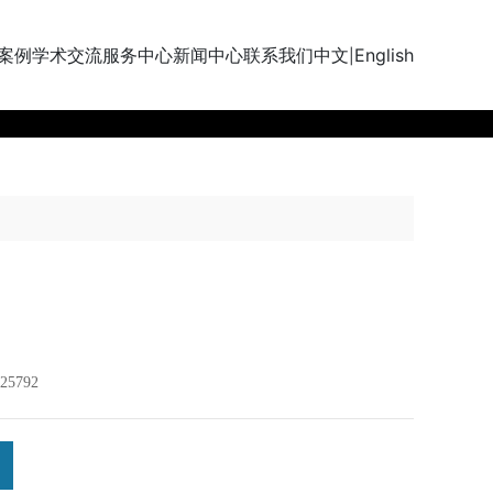
案例
学术交流
服务中心
新闻中心
联系我们
中文
English
|
25792