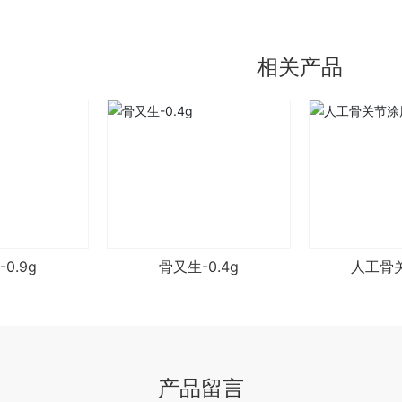
相关产品
0.9g
骨又生-0.4g
人工骨
产品留言