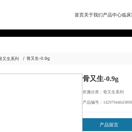
首页
关于我们
产品中心
临床
骨又生-0.9g
骨又生系列
骨又生-0.9g
所属分类：
骨又生系列
14297944643890
产品编号：
产品留言